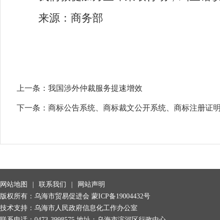
来源：商务部
上一条：
我国涉外仲裁服务提速增效
下一条：
商标公告系统、商标裁文公开系统、商标注册证
网站地图
|
联系我们
|
网站声明
版权所有：乌海市贸易促进会
蒙ICP备19004432号
技术支持：乌海市人民政府信息化工作办公室
联系电话：0473-3998575 地址：乌海市滨河区行政中心