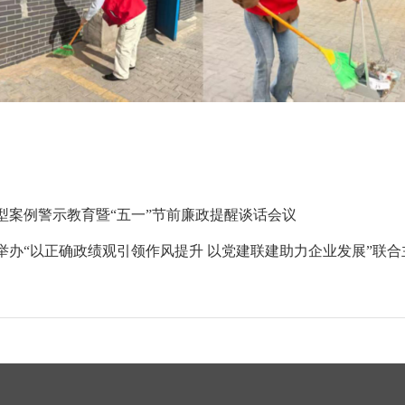
型案例警示教育暨“五一”节前廉政提醒谈话会议
办“以正确政绩观引领作风提升 以党建联建助力企业发展”联合主题