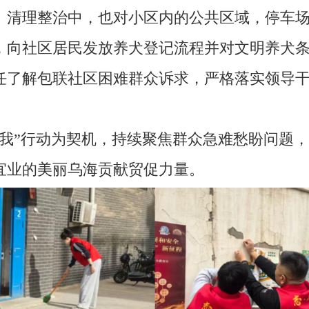
。清理整治中，也对小区内的公共区域，停车
，向社区居民发放养犬登记流程并对文明养犬
任了解包联社区困难群众诉求，严格落实领导
”行动为契机，持续聚焦群众急难愁盼问题，
宜业的美丽乌海贡献贸促力量。