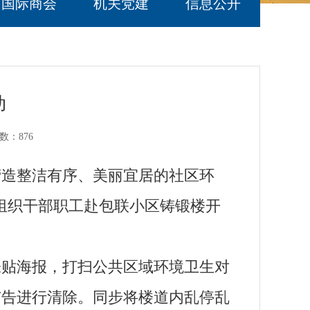
国际商会
机关党建
信息公开
动
数：
876
造整洁有序、美丽宜居的社区环
区组织干部职工赴包联小区铸锻楼开
贴海报，打扫公共区域环境卫生对
广告进行清除。同步将楼道内乱停乱