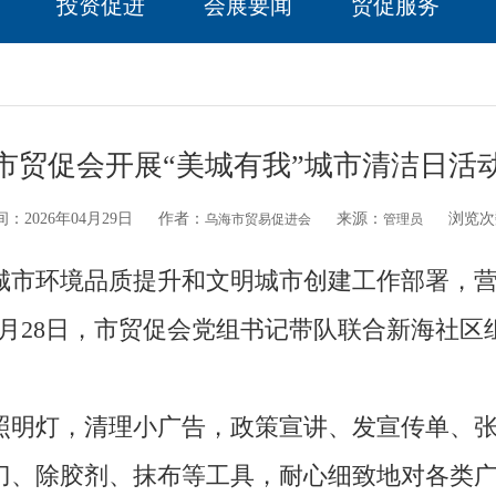
投资促进
会展要闻
贸促服务
市贸促会开展“美城有我”城市清洁日活
：2026年04月29日
作者：
来源：
浏览次
乌海市贸易促进会
管理员
市环境品质提升和文明城市创建工作部署，营
4月28日，市贸促会党组书记带队联合新海社
明灯，清理小广告，政策宣讲、发宣传单、张
刀、除胶剂、抹布等工具，耐心细致地对各类