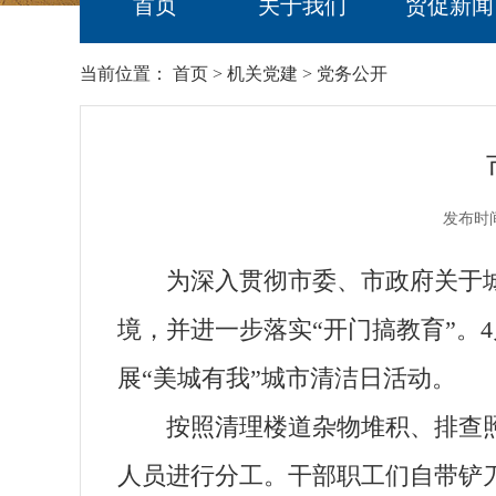
首页
关于我们
贸促新闻
当前位置：
首页
>
机关党建
>
党务公开
发布时间
为深入贯彻市委、市政府关于城
境，并进一步落实“开门搞教育”。
展“美城有我”城市清洁日活动。
按照清理楼道杂物堆积、排查照
人员进行分工。干部职工们自带铲