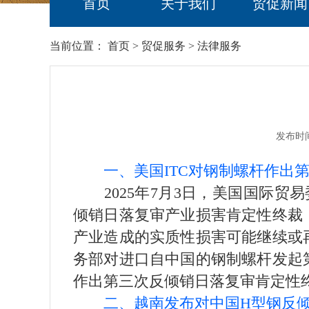
首页
关于我们
贸促新闻
当前位置：
首页
>
贸促服务
>
法律服务
发布时间
一、美国ITC对钢制螺杆作出
2025年7月3日，美国国际贸易委员会
倾销日落复审产业损害肯定性终裁
产业造成的实质性损害可能继续或再
务部对进口自中国的钢制螺杆发起第
作出第三次反倾销日落复审肯定性
二、越南发布对中国H型钢反