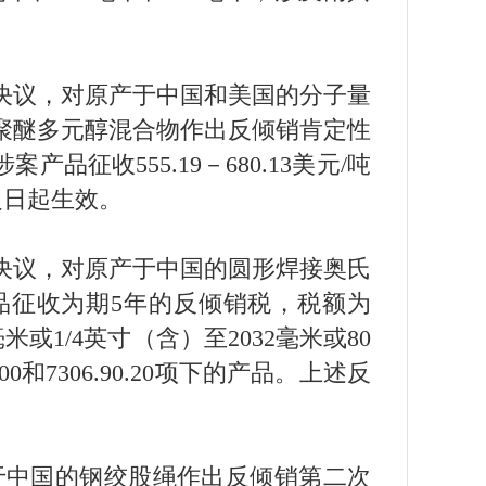
4号决议，对原产于中国和美国的分子量
%的聚醚多元醇混合物作出反倾销肯定性
品征收555.19－680.13美元/吨
之日起生效。
5号决议，对原产于中国的圆形焊接奥氏
品征收为期5年的反倾销税，税额为
或1/4英寸（含）至2032毫米或80
0和7306.90.20项下的产品。上述反
产于中国的钢绞股绳作出反倾销第二次