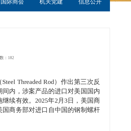
国际商会
机关党建
信息公开
数：
182
 Threaded Rod）作出第三次反
期间内，涉案产品的进口对美国国内
续有效。2025年2月3日，美国商
，美国商务部对进口自中国的钢制螺杆