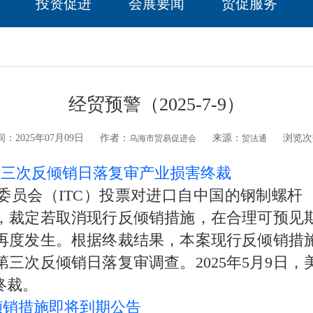
投资促进
会展要闻
贸促服务
经贸预警（2025-7-9）
：2025年07月09日
作者：
来源：
浏览次
乌海市贸易促进会
贸法通
第三次反倾销日落复审产业损害终裁
（ITC）投票对进口自中国的钢制螺杆（Steel
，裁定若取消现行反倾销措施，在合理可预见
度发生。根据终裁结果，本案现行反倾销措施继
三次反倾销日落复审调查。2025年5月9日
终裁。
倾销措施即将到期公告