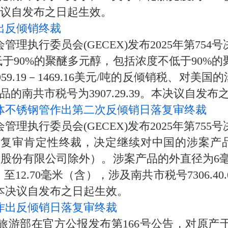
。本决议自发布之日起生效。
出反倾销终裁
管理执行委员会(GECEX)发布2025年第75
度不低于90%的聚醚多元醇，包括浓度不低于90
19－1469.16美元/吨的反倾销税、对美国的涉案产
的南共市税号为3907.29.39。本决议自发布
体不锈钢管作出第二次反倾销日落复审终裁
管理执行委员会(GECEX)发布2025年第75
复审肯定性终裁，决定继续对中国的涉案产
科技股份有限公司除外）。涉案产品的外直径为6毫米
2.70毫米（含），涉及南共市税号7306.40.0
本决议自发布之日起生效。
作出反倾销日落复审终裁
旅游部在官方公报发布第166号公告，对原