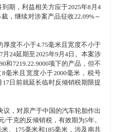
期，利益相关方应于2025年8月4
裁，继续对涉案产品征收22.09%～
的厚度不小于4.75毫米且宽度不小于
5年7月24延期至2025年9月4日。本案涉
22.1090和7219.22.9000项下的产品，但不
8毫米且宽度小于2000毫米，税号
2025年7月17日前就延长临时反倾销税期限提
4号决议，对原产于中国的汽车轮胎作出
美元/千克的反倾销税，有效期为5年。
米、175毫米和185毫米，涉及南共