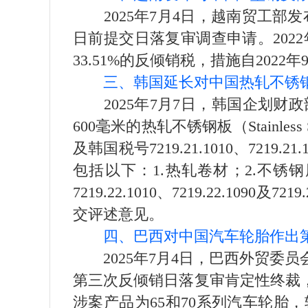
2025年7月4日，越南贸工部发
日前提交日落复审调查申请。2022
33.51%的反倾销税，措施自202
三、韩国延长对中国热轧不锈
2025年7月7日，韩国企划财政部
600毫米的热轧不锈钢板（Stainles
及韩国税号7219.21.1010、7219.21.1
包括以下：1.热轧卷材；2.不锈
7219.22.1010、7219.22.1
交评述意见。
四、巴西对中国汽车轮胎作出
2025年7月4日，巴西外贸委员会
第三次反倾销日落复审肯定性终裁，决
涉案产品为65和70系列汽车轮胎，