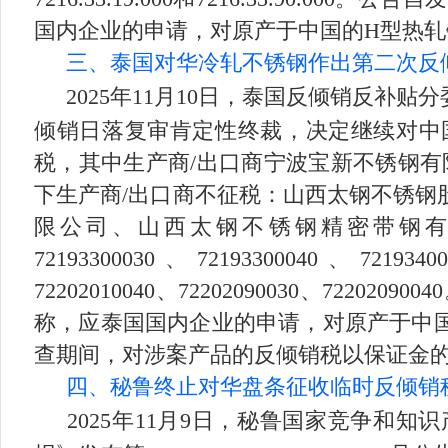
国内企业的申请，对原产于中国的H型热轧
三、泰国对华冷轧不锈钢作出第二次反
2025年11月10日，泰国反倾销反
倾销日落复审肯定性终裁，决定继续对中国
税，其中生产商/出口商宁波宝新不锈钢有限
下生产商/出口商不征税：山西太钢不锈钢
限公司、山西太钢不锈钢精密带钢有限公司。
72193300030、72193300040、721934
72202010040、72202090030、7
称，应泰国国内企业的申请，对原产于中
查期间，对涉案产品的反倾销税以保证金的
四、秘鲁终止对华盘条征收临时反倾销
2025年11月9日，秘鲁国家竞争和