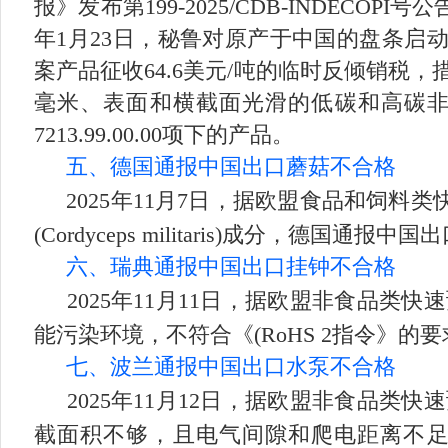
报》发布第199-2025/CDB-INDECO
年1月23日，秘鲁对原产于中国的盘条启动
案产品征收64.6美元/吨的临时反倾销税，
毫米、表面和横截面光滑的低碳和高碳非合金盘条，涉及秘
7213.99.00.00项下的产品。
五、德国通报中国出口蘑菇不合格
2025年11月7日，据欧盟食品和饲料
(Cordyceps militaris)成分，德国通
六、瑞典通报中国出口挂钟不合格
2025年11月11日，据欧盟非食品类
能污染环境，不符合《(RoHS 2指令》的要
七、波兰通报中国出口水泵不合格
2025年11月12日，据欧盟非食品类
截面积不够，且电气间隙和爬电距离不足，使