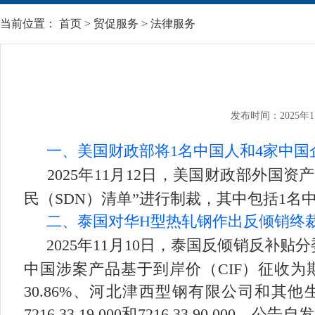
当前位置：
首页
>
贸促服务
>
法律服务
发布时间：2025年1
一、美国财政部将1名中国人和4家中
2025年11月12日，美国财政部外国
民（SDN）清单”进行制裁，其中包括1名
二、泰国对华H型热轧钢作出反倾销终
2025年11月10日，泰国反倾销反
中国涉案产品基于到岸价（CIF）征收为
30.86%、河北津西型钢有限公司和其他生产商
7216.33.19.000和7216.33.90