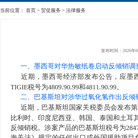
当前位置：
首页
>
贸促服务
>
法律服务
发布时间：2026年0
一、墨西哥对华热敏纸卷启动反倾销调
近期，墨西哥经济部发布公告，应墨
TIGIE税号为4809.90.99和4811.90.99。
二、巴基斯坦对涉华过氧化氢作出反倾
近期，巴基斯坦国家关税委员会发布第
比利时、印度尼西亚、韩国、泰国和土耳
反倾销税。涉案产品的巴基斯坦税号为2847
海关法》规定的任何出口或外国援助项目免