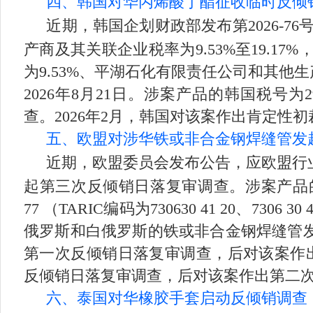
四、韩国对华丙烯酸丁酯征收临时反倾
近期，韩国企划财政部发布第2026-
产商及其关联企业税率为9.53%至19.1
为9.53%、平湖石化有限责任公司和其他生产
2026年8月21日。涉案产品的韩国税号为2
查。2026年2月，韩国对该案作出肯定性
五、欧盟对涉华铁或非合金钢焊缝管发
近期，欧盟委员会发布公告，应欧盟行
起第三次反倾销日落复审调查。涉案产品的欧盟CN编码为ex
77 （TARIC编码为730630 41 20、7306 3
俄罗斯和白俄罗斯的铁或非合金钢焊缝管发
第一次反倾销日落复审调查，后对该案作出
反倾销日落复审调查，后对该案作出第二
六、泰国对华橡胶手套启动反倾销调查