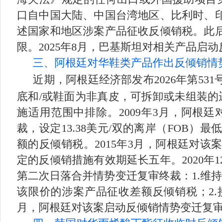
口自中国大陆、中国台湾地区、比利时、
述国家和地区涉案产品征收反倾销税。此
限。2025年8月，巴基斯坦对相关产品启
三、阿根廷对华鞋类产品作出反倾销情
近期，阿根廷经济部发布2026年第5
底和/或鞋面为非真皮，可拆卸或未组装的运动
施适用范围中排除。2009年3月，阿根
裁，设定13.38美元/双的离岸（FOB
额的反倾销税。2015年3月，阿根廷对
定的反倾销措施有效期延长五年。2020
第二次日落合并情势变迁复审终裁：1.维持
该限价的涉案产品征收差额反倾销税；2.接受企业S
月，阿根廷对该案启动反倾销情势变迁复