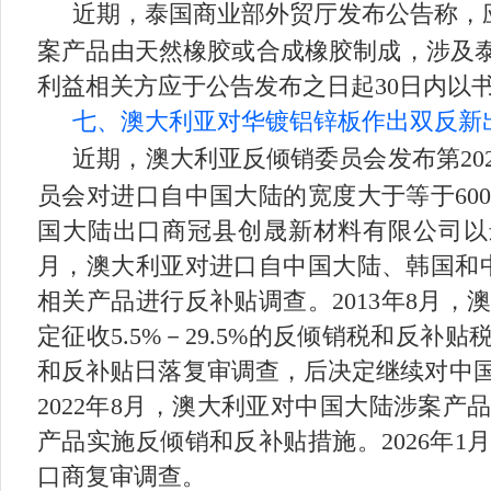
近期，泰国商业部外贸厅发布公告称，
案产品由天然橡胶或合成橡胶制成，涉及泰国海关编码40
利益相关方应于公告发布之日起30日内以
七、澳大利亚对华镀铝锌板作出双反新
近期，澳大利亚反倾销委员会发布第20
员会对进口自中国大陆的宽度大于等于60
国大陆出口商冠县创晟新材料有限公司以最
月，澳大利亚对进口自中国大陆、韩国和中
相关产品进行反补贴调查。2013年8月
定征收5.5%－29.5%的反倾销税和反补
和反补贴日落复审调查，后决定继续对中国大陆
2022年8月，澳大利亚对中国大陆涉案
产品实施反倾销和反补贴措施。2026年
口商复审调查。