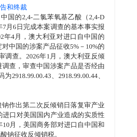
报告和终裁
的2,4-二氯苯氧基乙酸（2,4-D
年7月6日完成本案调查的基本事实报
02年4月，澳大利亚对进口自中国的
定对中国的涉案产品征收5%－10%的
调查。2026年1月，澳大利亚反倾
规避调查，审查中国涉案产品是否经由
00.43、2918.99.00.44、
酸钠作出第二次反倾销日落复审产业
的进口对美国国内产业造成的实质性
年10月，美国商务部对进口自中国和
氨酸钠征收反倾销税。