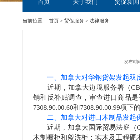
首页
关于我们
贸促新闻
当前位置：
首页
>
贸促服务
>
法律服务
发布时间
一、加拿大对华钢货架发起双
近期，加拿大边境服务署（CBS
销和反补贴调查，审查进口商品是否存在倾
7308.90.00.60和7308.90.00.99
二、加拿大对进口木制品发起
近期，加拿大国际贸易法庭（CI
木制橱柜和盥洗柜；实木及工程硬