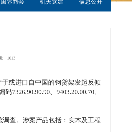
国际商会
机关党建
信息公开
数：
1013
产于或进口自中国的钢货架发起反倾
90.90、9403.20.00.70、
施调查。涉案产品包括：实木及工程