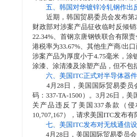
五、韩国对华镀锌冷轧钢作出
近期，韩国贸易委员会发布第20
财政部对涉案产品征收临时反倾销
22.34%、首钢京唐钢铁联合有限
港税率为33.67%、其他生产商/出
涉案产品为厚度小于4.75毫米，
涂漆、涂清漆及涂塑产品，但不包
六、美国ITC正式对半导体器
4月28日，美国国际贸易委员会
码：337-TA-1500）。3月2
关产品违反了美国337条款（侵权美国注册专利
10,707,167），请求美国ITC
七、美国ITC发布对无线通信设
4月28日，美国国际贸易委员会（I