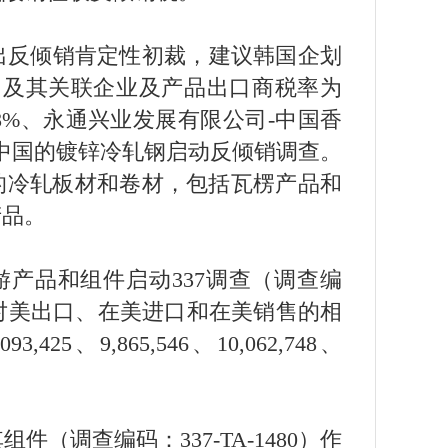
出反倾销肯定性初裁，建议韩国企划
司及其关联企业及产品出口商税率为
28%、永通兴业发展有限公司-中国香
原产于中国的镀锌冷轧钢启动反倾销调查。
钢的冷轧板材和卷材，包括瓦楞产品和
产品。
产品和组件启动337调查（调查编
，主张对美出口、在美进口和在美销售的相
5、9,865,546、10,062,748、
调查编码：337-TA-1480）作