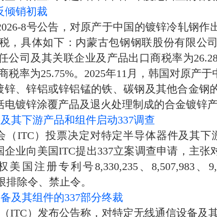
反倾销初裁
26-8号公告，对原产于中国的镀锌冷轧钢作
税，具体如下：内蒙古包钢钢联股份有限公
责任公司及其关联企业及产品出口商税率为26.
口商税率为25.75%。2025年11月，韩国对
涂镀锌、锌铝或锌铝锰的铁、碳钢及其他合金
括电镀锌涂覆产品及退火处理制成的合金镀锌
件及其下游产品和组件启动337调查
（ITC）投票决定对特定半导体器件及其下游
6日，美国企业向美国ITC提出337立案调查申请
号8,330,235、8,507,983、9,093,42
发布有限排除令、禁止令。
备及其组件的337部分终裁
TC）发布公告称，对特定无线通信设备及其组件（