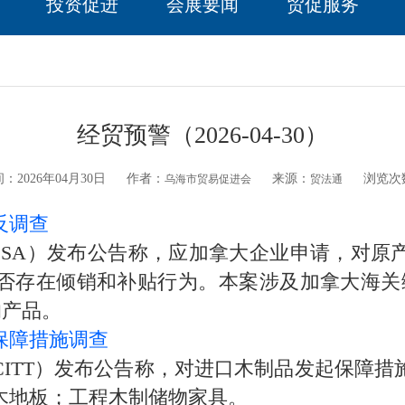
投资促进
会展要闻
贸促服务
经贸预警（2026-04-30）
：2026年04月30日
作者：
来源：
浏览次
乌海市贸易促进会
贸法通
反调查
A）发布公告称，应加拿大企业申请，对原
销和补贴行为。本案涉及加拿大海关编码7326.90.
项下的产品。
保障措施调查
TT）发布公告称，对进口木制品发起保障措
木地板；工程木制储物家具。