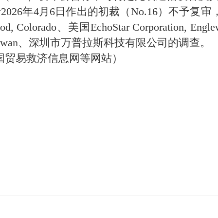
2026年4月6日作出的初裁（No.16）不予
ood, Colorado、美国EchoStar Corporation, 
ity 231, Taiwan、深圳市万普拉斯科技有限公司的调查。
贸易救济信息网等网站）