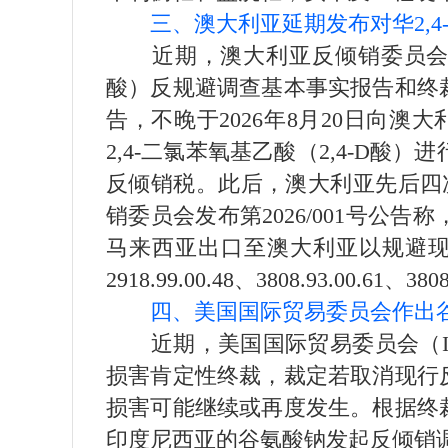
三、澳大利亚延期发布对华2,4
近期，澳大利亚反倾销委员会发布第2
酸）反规避调查基本事实报告和终裁
告，不晚于2026年8月20日向
2,4-二氯苯氧基乙酸（2,4-D
反倾销税。此后，澳大利亚先后四次
销委员会发布第2026/001号
马来西亚出口至澳大利亚以规避现行反倾销
2918.99.00.48、3808.93.00.61、380
四、美国国际贸易委员会作出
近期，美国国际贸易委员会（IT
损害肯定性终裁，裁定若取消现行
损害可能继续或再度发生。根据终裁
印度尼西亚的谷氨酸钠发起反倾销