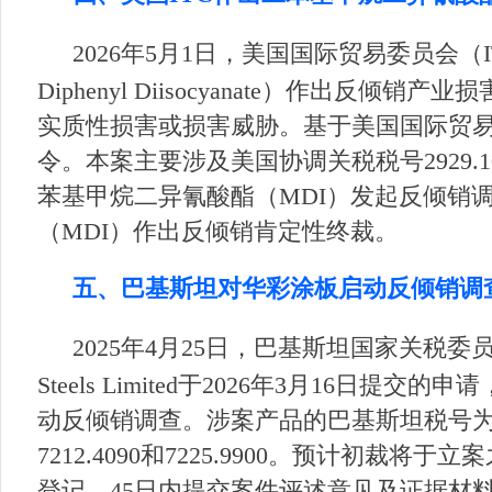
2026年5月1日，美国国际贸易委员会（I
Diphenyl Diisocyanate）作
实质性损害或损害威胁。基于美国国际贸
令。本案主要涉及美国协调关税税号2929.10.
苯基甲烷二异氰酸酯（MDI）发起反倾销调
（MDI）作出反倾销肯定性终裁。
五、巴基斯坦对华彩涂板启动反倾销调
2025年4月25日，巴基斯坦国家关税委员会发布
Steels Limited于2026年3月16日提交的申请，对
动反倾销调查。涉案产品的巴基斯坦税号为7210.7010、
7212.4090和7225.9900。预计初
登记、45日内提交案件评述意见及证据材