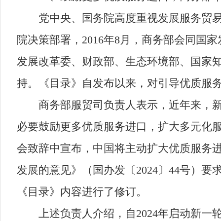
党中央、国务院高度重视发展服务贸易。
院决策部署，2016年8月，商务部会同国
发展改革委、财政部、生态环境部、国家
持。《目录》自发布以来，对引导优质服
商务部服贸司负责人表示，近年来，新质
必要鼓励更多优质服务进口，扩大多元化服
会致辞中宣布，中国将主动扩大优质服务进
发展的意见》（国办发〔2024〕44号
《目录》内容进行了修订。
上述负责人介绍，自2024年启动新一