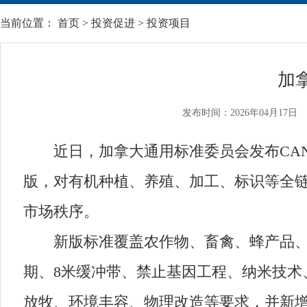
当前位置：
首页
>
投资促进
>
投资项目
加
发布时间：2026年04月17日
近日，加拿大通用标准委员会发布CAN/CGS
版，对有机种植、养殖、加工、标识等全
市场秩序。
新版标准覆盖农作物、畜禽、蜂产品、枫
期、8米缓冲带、禁止基因工程、纳米技术
放牧、环境丰容、物理改造等要求，并新